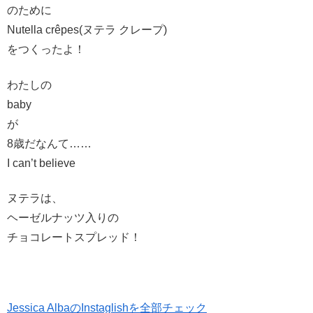
のために
Nutella crêpes(ヌテラ クレープ)
をつくったよ！
わたしの
baby
が
8歳だなんて……
I can’t believe
ヌテラは、
ヘーゼルナッツ入りの
チョコレートスプレッド！
Jessica AlbaのInstaglishを全部チェック