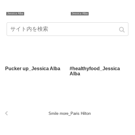
Jessica Alba
Jessica Alba
Pucker up_Jessica Alba
#healthyfood_Jessica
Alba
Smile more_Paris Hilton