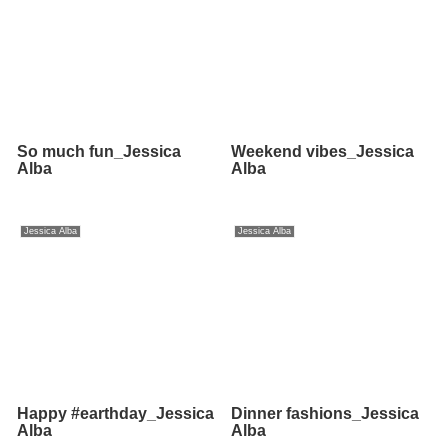
So much fun_Jessica
Weekend vibes_Jessica
Alba
Alba
Jessica Alba
Jessica Alba
Happy #earthday_Jessica
Dinner fashions_Jessica
Alba
Alba