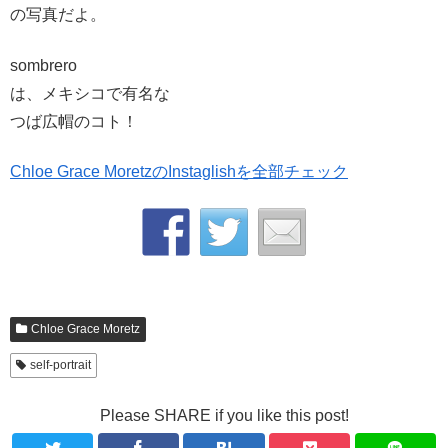
の写真だよ。
sombrero
は、メキシコで有名な
つば広帽のコト！
Chloe Grace MoretzのInstaglishを全部チェック
Chloe Grace Moretz
self-portrait
Please SHARE if you like this post!